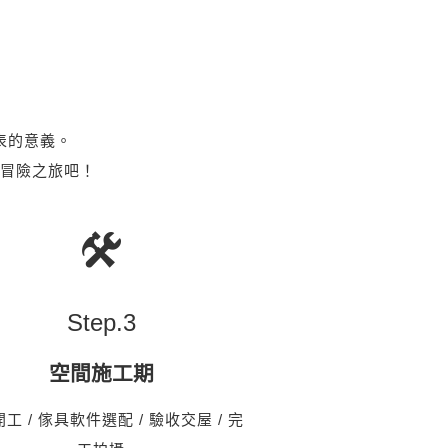
表的意義。
冒險之旅吧！
Step.
3
空間施工期
工 / 傢具軟件選配 / 驗收交屋 / 完