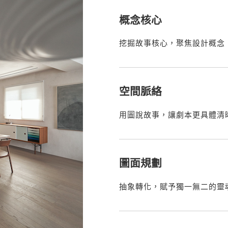
概念核心
挖掘故事核心，聚焦設計概念
空間脈絡
用圖說故事，讓劇本更具體清
圖面規劃
抽象轉化，賦予獨一無二的靈