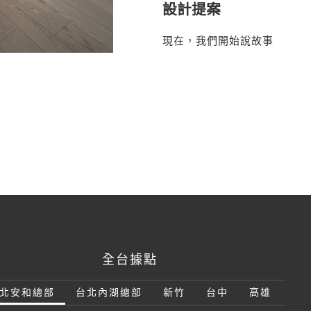
設計提案
現在，我們開始說故事
全台據點
北安和總部
台北內湖總部
新竹
台中
高雄