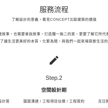
服務流程
了解設計的意義，看見CONCEPT北歐建築的價值
聽故事，也需要會說故事，打造獨一無二的家，更要了解它所代
了讓生活更美好的本質，化繁為簡，與我們一起來場探索生活的
Step.
2
空間設計期
 設計簽
圖面溝通 / 工程項目估價 / 工程簽約
吉日開