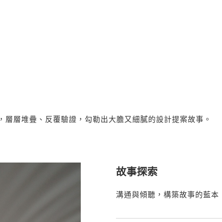
，層層堆疊、反覆驗證，勾勒出大膽又細膩的設計提案故事。
故事探索
溝通與傾聽，構築故事的藍本