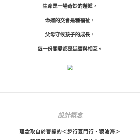
生命是一場奇妙的邂逅，
命運的交會是種福祉，
父母守候孩子的成長，
每一份關愛都是延續與相互。
設計概念
理念取自於曹操的＜步行夏門行‧觀滄海＞