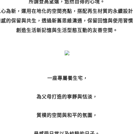
所謂登高望遠，悠然自得的心境。
以心為新，運用在地化的空間亮點，搭配再生材質的永續設計
情感的保留與共生，透過新舊思維溝通，保留回憶與使用習慣
創造生活新記憶與生活型態互動的友善空間。
一座專屬養生宅，
為父母打造的寧靜與恬淡，
質樸的空間與和平的氛圍，
是感受日常以及純粹的日子。